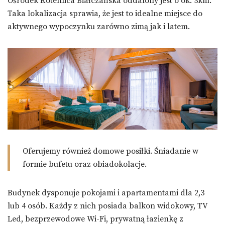
Ośrodek Kotelnica Białczańska oddalony jest o ok. 3km.
Taka lokalizacja sprawia, że jest to idealne miejsce do
aktywnego wypoczynku zarówno zimą jak i latem.
Oferujemy również domowe posiłki. Śniadanie w
formie bufetu oraz obiadokolacje.
Budynek dysponuje pokojami i apartamentami dla 2,3
lub 4 osób. Każdy z nich posiada balkon widokowy, TV
Led, bezprzewodowe Wi-Fi, prywatną łazienkę z